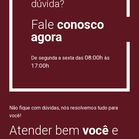
dúvida?
Fale
conosco
agora
08:00h
De segunda a sexta das
às
17:00h
Não fique com dúvidas, nós resolvemos tudo para
você!
Atender bem
você
e