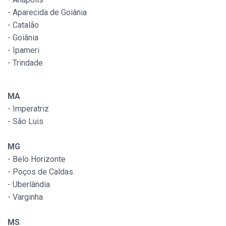
- Aparecida de Goiânia
- Catalão
- Goiânia
- Ipameri
- Trindade
MA
- Imperatriz
- São Luis
MG
- Belo Horizonte
- Poços de Caldas
- Uberlândia
- Varginha
MS