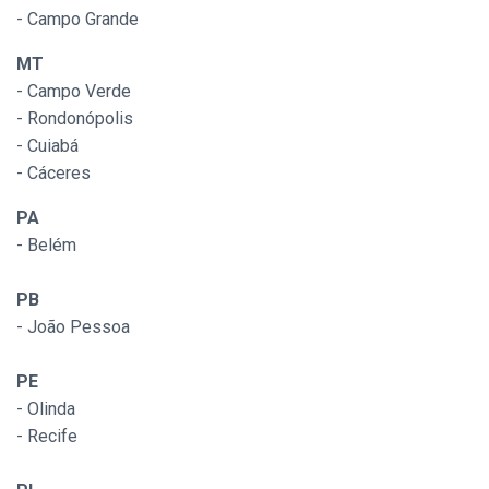
- Campo Grande
MT
- Campo Verde
- Rondonópolis
- Cuiabá
- Cáceres
PA
- Belém
PB
- João Pessoa
PE
- Olinda
- Recife