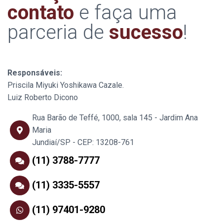
contato
e faça uma
parceria de
sucesso
!
Responsáveis:
Priscila Miyuki Yoshikawa Cazale.
Luiz Roberto Dicono
Rua Barão de Teffé, 1000, sala 145 - Jardim Ana
Maria
Jundiaí/SP - CEP: 13208-761
(11) 3788-7777
(11) 3335-5557
(11) 97401-9280