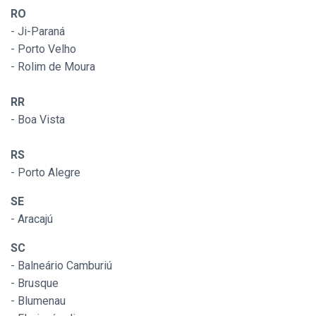
RO
- Ji-Paraná
- Porto Velho
- Rolim de Moura
RR
- Boa Vista
RS
- Porto Alegre
SE
- Aracajú
SC
- Balneário Camburiú
- Brusque
- Blumenau