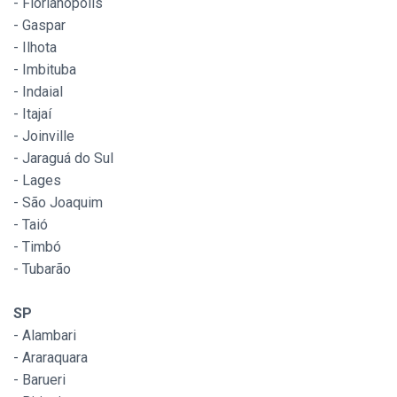
- Florianópolis
- Gaspar
- Ilhota
- Imbituba
- Indaial
- Itajaí
- Joinville
- Jaraguá do Sul
- Lages
- São Joaquim
- Taió
- Timbó
- Tubarão
SP
- Alambari
- Araraquara
- Barueri