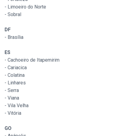
- Limoeiro do Norte
- Sobral
DF
- Brasília
ES
- Cachoeiro de Itapemirim
- Cariacica
- Colatina
- Linhares
- Serra
- Viana
- Vila Velha
- Vitória
GO
- Anápolis