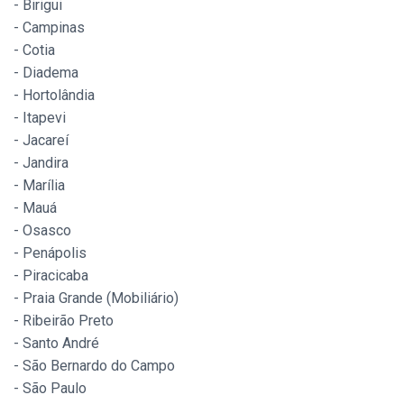
- Birigui
- Campinas
- Cotia
- Diadema
- Hortolândia
- Itapevi
- Jacareí
- Jandira
- Marília
- Mauá
- Osasco
- Penápolis
- Piracicaba
- Praia Grande (Mobiliário)
- Ribeirão Preto
- Santo André
- São Bernardo do Campo
- São Paulo