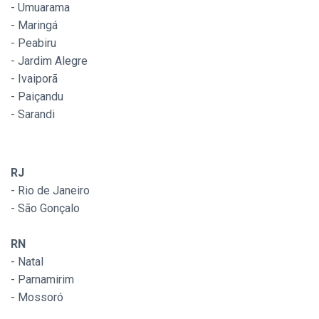
- Umuarama
- Maringá
- Peabiru
- Jardim Alegre
- Ivaiporã
- Paiçandu
- Sarandi
RJ
- Rio de Janeiro
- São Gonçalo
RN
- Natal
- Parnamirim
- Mossoró