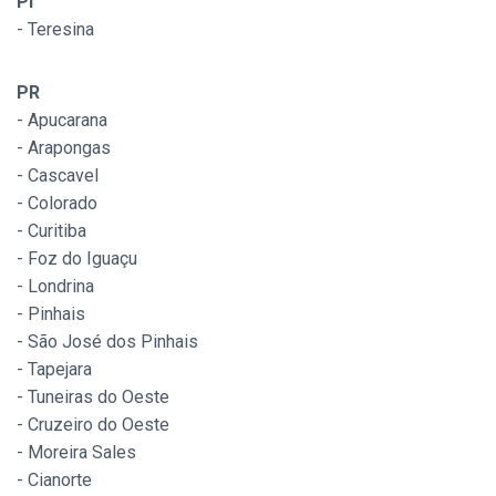
PI
- Teresina
PR
- Apucarana
- Arapongas
- Cascavel
- Colorado
- Curitiba
- Foz do Iguaçu
- Londrina
- Pinhais
- São José dos Pinhais
- Tapejara
- Tuneiras do Oeste
- Cruzeiro do Oeste
- Moreira Sales
- Cianorte