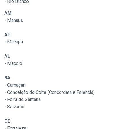
- Rio Branco
AM
- Manaus
AP
- Macapá
AL
- Maceió
BA
- Camaçari
- Conceição do Coite (Concordata e Falência)
- Feira de Santana
- Salvador
CE
- Fortaleza