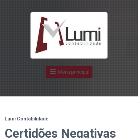
Menu principal
Lumi Contabilidade
Certidões Negativas