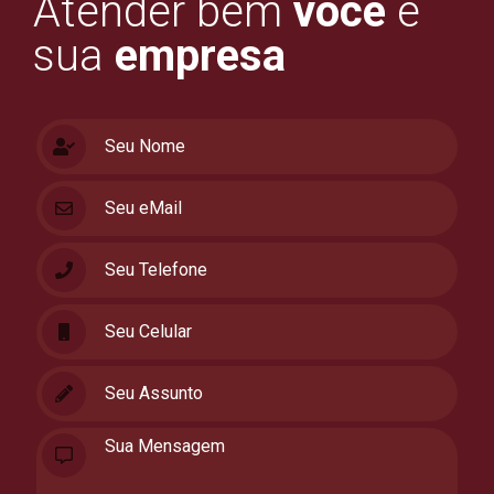
Atender bem
você
e
sua
empresa