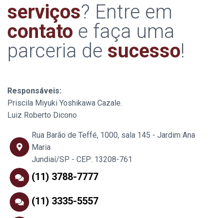
serviços
? Entre em
contato
e faça uma
parceria de
sucesso
!
Responsáveis:
Priscila Miyuki Yoshikawa Cazale.
Luiz Roberto Dicono
Rua Barão de Teffé, 1000, sala 145 - Jardim Ana
Maria
Jundiaí/SP - CEP: 13208-761
(11) 3788-7777
(11) 3335-5557