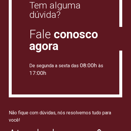
Tem alguma
dúvida?
Fale
conosco
agora
08:00h
De segunda a sexta das
às
17:00h
Não fique com dúvidas, nós resolvemos tudo para
você!