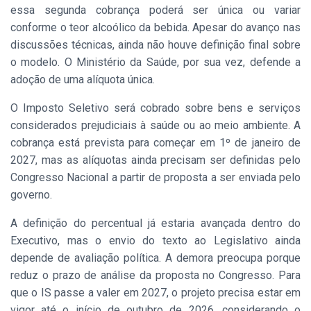
essa segunda cobrança poderá ser única ou variar
conforme o teor alcoólico da bebida. Apesar do avanço nas
discussões técnicas, ainda não houve definição final sobre
o modelo. O Ministério da Saúde, por sua vez, defende a
adoção de uma alíquota única.
O Imposto Seletivo será cobrado sobre bens e serviços
considerados prejudiciais à saúde ou ao meio ambiente. A
cobrança está prevista para começar em 1º de janeiro de
2027, mas as alíquotas ainda precisam ser definidas pelo
Congresso Nacional a partir de proposta a ser enviada pelo
governo.
A definição do percentual já estaria avançada dentro do
Executivo, mas o envio do texto ao Legislativo ainda
depende de avaliação política. A demora preocupa porque
reduz o prazo de análise da proposta no Congresso. Para
que o IS passe a valer em 2027, o projeto precisa estar em
vigor até o início de outubro de 2026, considerando o