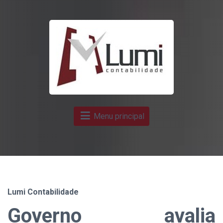
Menu principal
Lumi Contabilidade
Governo avalia