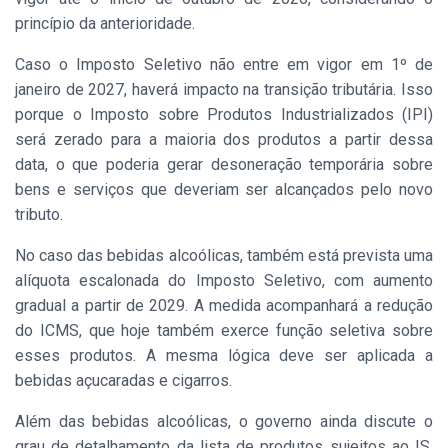
princípio da anterioridade.
Caso o Imposto Seletivo não entre em vigor em 1º de
janeiro de 2027, haverá impacto na transição tributária. Isso
porque o Imposto sobre Produtos Industrializados (IPI)
será zerado para a maioria dos produtos a partir dessa
data, o que poderia gerar desoneração temporária sobre
bens e serviços que deveriam ser alcançados pelo novo
tributo.
No caso das bebidas alcoólicas, também está prevista uma
alíquota escalonada do Imposto Seletivo, com aumento
gradual a partir de 2029. A medida acompanhará a redução
do ICMS, que hoje também exerce função seletiva sobre
esses produtos. A mesma lógica deve ser aplicada a
bebidas açucaradas e cigarros.
Além das bebidas alcoólicas, o governo ainda discute o
grau de detalhamento da lista de produtos sujeitos ao IS.