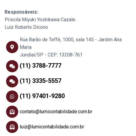
Responsáveis:
Priscila Miyuki Yoshikawa Cazale.
Luiz Roberto Dicono
Rua Barão de Teffé, 1000, sala 145 - Jardim Ana
Maria
Jundiaí/SP - CEP: 13208-761
(11) 3788-7777
(11) 3335-5557
(11) 97401-9280
contato@lumicontabilidade.com.br
luiz@lumicontabilidade.com.br