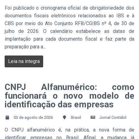
Foi publicado o cronograma oficial de obrigatoriedade dos
documentos fiscais eletrônicos relacionados ao IBS e à
CBS por meio do Ato Conjunto RFB/CGIBS nº 4, de 30 de
julho de 2026. O calendário estabelece as datas de
implantação para cada documento fiscal e faz parte da
preparação para a...
Leia na integra
CNPJ Alfanumérico: como
funcionará o novo modelo de
identificação das empresas
03 de agosto de 2026
Brasil
Jornal Contábil
O CNPJ alfanumérico é, na prática, a nova forma de
identificar empresas no Brasil. Afinal, a mudança já