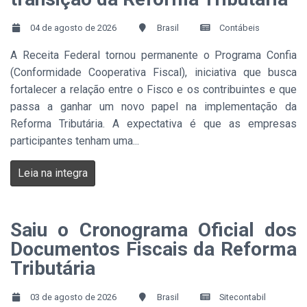
04 de agosto de 2026
Brasil
Contábeis
A Receita Federal tornou permanente o Programa Confia
(Conformidade Cooperativa Fiscal), iniciativa que busca
fortalecer a relação entre o Fisco e os contribuintes e que
passa a ganhar um novo papel na implementação da
Reforma Tributária. A expectativa é que as empresas
participantes tenham uma...
Leia na integra
Saiu o Cronograma Oficial dos
Documentos Fiscais da Reforma
Tributária
03 de agosto de 2026
Brasil
Sitecontabil