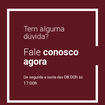
Tem alguma
dúvida?
Fale
conosco
agora
08:00h
De segunda a sexta das
às
17:00h