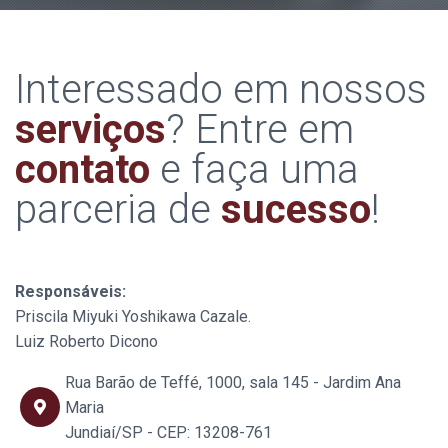
Interessado em nossos
serviços
? Entre em
contato
e faça uma
parceria de
sucesso
!
Responsáveis:
Priscila Miyuki Yoshikawa Cazale.
Luiz Roberto Dicono
Rua Barão de Teffé, 1000, sala 145 - Jardim Ana
Maria
Jundiaí/SP - CEP: 13208-761