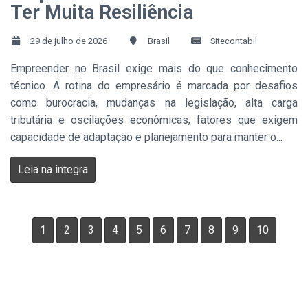
Ter Muita Resiliência
29 de julho de 2026
Brasil
Sitecontabil
Empreender no Brasil exige mais do que conhecimento
técnico. A rotina do empresário é marcada por desafios
como burocracia, mudanças na legislação, alta carga
tributária e oscilações econômicas, fatores que exigem
capacidade de adaptação e planejamento para manter o...
Leia na integra
1
2
3
4
5
6
7
8
9
10