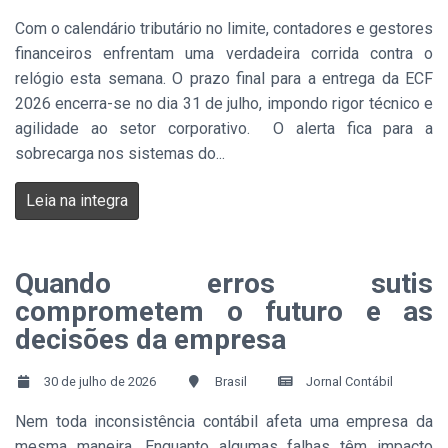
Com o calendário tributário no limite, contadores e gestores
financeiros enfrentam uma verdadeira corrida contra o
relógio esta semana. O prazo final para a entrega da ECF
2026 encerra-se no dia 31 de julho, impondo rigor técnico e
agilidade ao setor corporativo. O alerta fica para a
sobrecarga nos sistemas do...
Leia na integra
Quando erros sutis
comprometem o futuro e as
decisões da empresa
30 de julho de 2026
Brasil
Jornal Contábil
Nem toda inconsistência contábil afeta uma empresa da
mesma maneira. Enquanto algumas falhas têm impacto