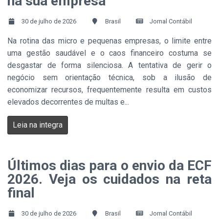
na sua empresa
30 de julho de 2026
Brasil
Jornal Contábil
Na rotina das micro e pequenas empresas, o limite entre
uma gestão saudável e o caos financeiro costuma se
desgastar de forma silenciosa. A tentativa de gerir o
negócio sem orientação técnica, sob a ilusão de
economizar recursos, frequentemente resulta em custos
elevados decorrentes de multas e...
Leia na integra
Últimos dias para o envio da ECF
2026. Veja os cuidados na reta
final
30 de julho de 2026
Brasil
Jornal Contábil