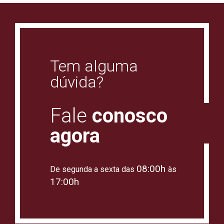
Tem alguma
dúvida?
Fale
conosco
agora
08:00h
De segunda a sexta das
às
17:00h