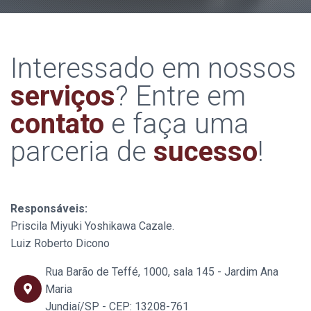
Interessado em nossos
serviços
? Entre em
contato
e faça uma
parceria de
sucesso
!
Responsáveis:
Priscila Miyuki Yoshikawa Cazale.
Luiz Roberto Dicono
Rua Barão de Teffé, 1000, sala 145 - Jardim Ana
Maria
Jundiaí/SP - CEP: 13208-761