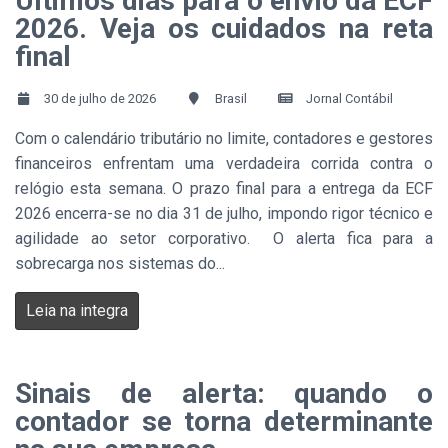
Últimos dias para o envio da ECF
2026. Veja os cuidados na reta
final
30 de julho de 2026
Brasil
Jornal Contábil
Com o calendário tributário no limite, contadores e gestores
financeiros enfrentam uma verdadeira corrida contra o
relógio esta semana. O prazo final para a entrega da ECF
2026 encerra-se no dia 31 de julho, impondo rigor técnico e
agilidade ao setor corporativo. O alerta fica para a
sobrecarga nos sistemas do...
Leia na integra
Sinais de alerta: quando o
contador se torna determinante