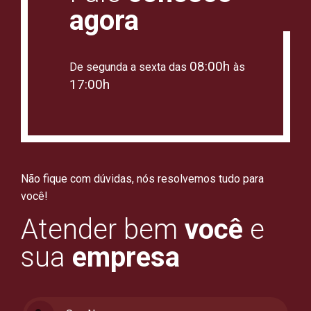
agora
08:00h
De segunda a sexta das
às
17:00h
Não fique com dúvidas, nós resolvemos tudo para
você!
Atender bem
você
e
sua
empresa