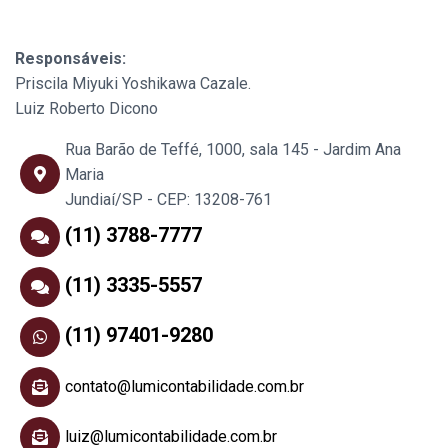
Responsáveis:
Priscila Miyuki Yoshikawa Cazale.
Luiz Roberto Dicono
Rua Barão de Teffé, 1000, sala 145 - Jardim Ana
Maria
Jundiaí/SP - CEP: 13208-761
(11) 3788-7777
(11) 3335-5557
(11) 97401-9280
contato@lumicontabilidade.com.br
luiz@lumicontabilidade.com.br