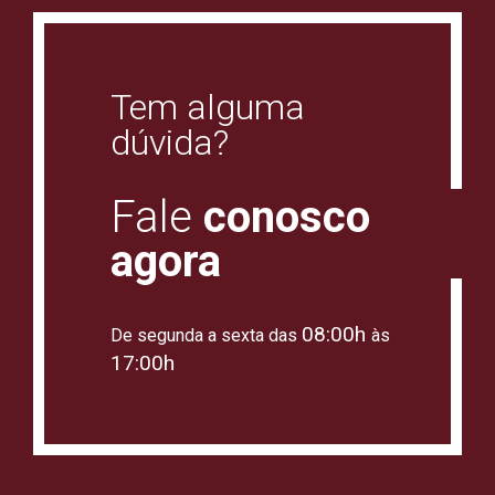
Tem alguma
dúvida?
Fale
conosco
agora
08:00h
De segunda a sexta das
às
17:00h