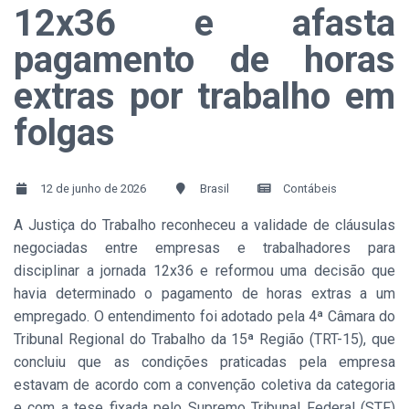
12x36 e afasta
pagamento de horas
extras por trabalho em
folgas
12 de junho de 2026
Brasil
Contábeis
A Justiça do Trabalho reconheceu a validade de cláusulas
negociadas entre empresas e trabalhadores para
disciplinar a jornada 12x36 e reformou uma decisão que
havia determinado o pagamento de horas extras a um
empregado. O entendimento foi adotado pela 4ª Câmara do
Tribunal Regional do Trabalho da 15ª Região (TRT-15), que
concluiu que as condições praticadas pela empresa
estavam de acordo com a convenção coletiva da categoria
e com a tese fixada pelo Supremo Tribunal Federal (STF)