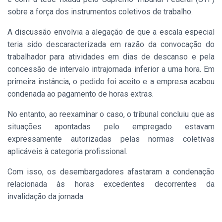
sobre a força dos instrumentos coletivos de trabalho.
A discussão envolvia a alegação de que a escala especial
teria sido descaracterizada em razão da convocação do
trabalhador para atividades em dias de descanso e pela
concessão de intervalo intrajornada inferior a uma hora. Em
primeira instância, o pedido foi aceito e a empresa acabou
condenada ao pagamento de horas extras.
No entanto, ao reexaminar o caso, o tribunal concluiu que as
situações apontadas pelo empregado estavam
expressamente autorizadas pelas normas coletivas
aplicáveis à categoria profissional.
Com isso, os desembargadores afastaram a condenação
relacionada às horas excedentes decorrentes da
invalidação da jornada.