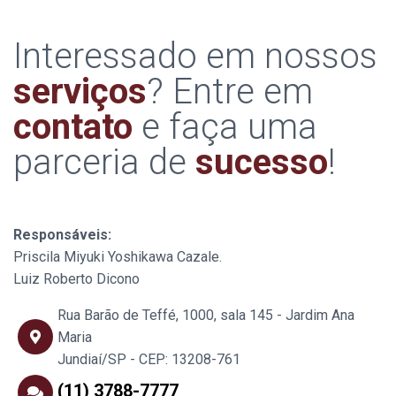
Interessado em nossos
serviços
? Entre em
contato
e faça uma
parceria de
sucesso
!
Responsáveis:
Priscila Miyuki Yoshikawa Cazale.
Luiz Roberto Dicono
Rua Barão de Teffé, 1000, sala 145 - Jardim Ana
Maria
Jundiaí/SP - CEP: 13208-761
(11) 3788-7777